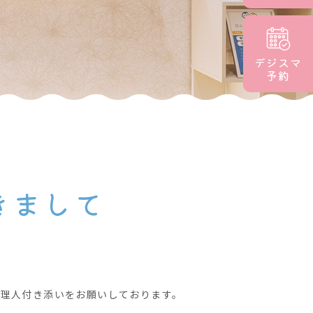
デジスマ
予約
きまして
理人付き添いをお願いしております。