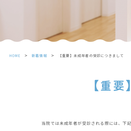
>
>
HOME
新着情報
【重要】未成年者の受診につきまして
【重要
当院では未成年者が受診される際には、下