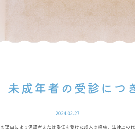
】未成年者の受診につ
2024.03.27
記の理由により保護者または委任を受けた成人の親族、法律上の代