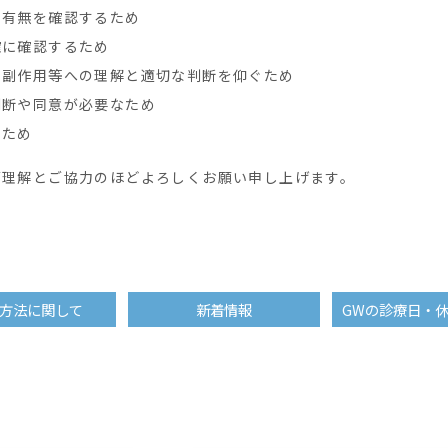
の有無を確認するため
確に確認するため
の副作用等への理解と適切な判断を仰ぐため
判断や同意が必要なため
のため
ご理解とご協力のほどよろしくお願い申し上げます。
方法に関して
新着情報