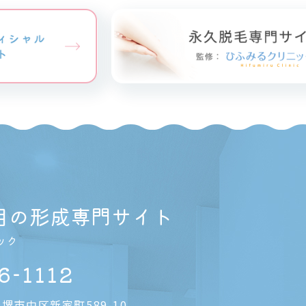
目の形成専門サイト
ック
6-1112
堺市中区新家町589-10