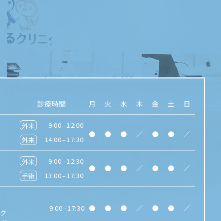
診療時間
月
火
水
木
金
土
日
9:00
–
12:00
●
●
●
／
●
●
／
14:00
–
17:30
9:00
–
12:30
●
●
●
／
●
●
／
13:00
–
17:30
9:00
–
17:30
●
●
●
／
●
●
／
イク