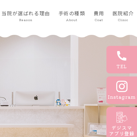
当院が選ばれる理由
手術の種類
費用
医院紹介
Reason
About
Coat
Clinic
TEL
Instagram
デジスマ
アプリ登録