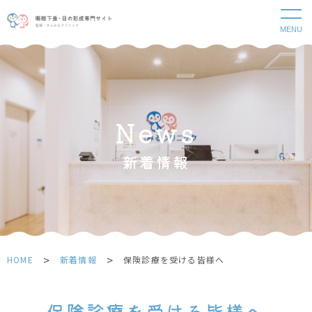
MENU
News
新着情報
>
>
HOME
新着情報
保険診療を受ける皆様へ
保険診療を受ける皆様へ