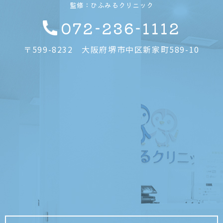
監修：ひふみるクリニック
072-236-1112
〒599-8232
大阪府堺市中区新家町589-10