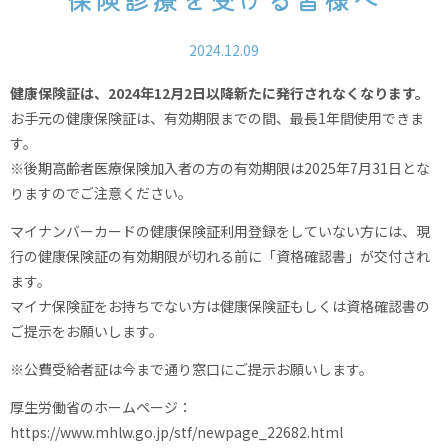
2024.12.09
健康保険証は、2024年12月2日以降新たに発行されなくなります。
お手元の健康保険証は、有効期限までの間、最長1年間使用できま
す。
※後期高齢者医療保険加入者の方の有効期限は2025年7月31日とな
りますのでご注意ください。
マイナンバーカードの健康保険証利用登録をしていない方には、現
行の健康保険証の有効期限が切れる前に「資格確認書」が交付され
ます。
マイナ保険証をお持ちでない方は健康保険証もしくは資格確認書の
ご提示をお願いします。
※公費受給者証は今まで通り窓口にご提示お願いします。
厚生労働省のホームページ：
https://www.mhlw.go.jp/stf/newpage_22682.html